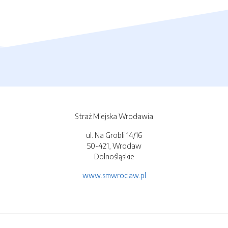
Straż Miejska Wrocławia
ul. Na Grobli 14/16
50-421, Wrocław
Dolnośląskie
www.smwroclaw.pl