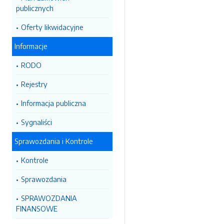
publicznych
Oferty likwidacyjne
Informacje
RODO
Rejestry
Informacja publiczna
Sygnaliści
Sprawozdania i Kontrole
Kontrole
Sprawozdania
SPRAWOZDANIA
FINANSOWE