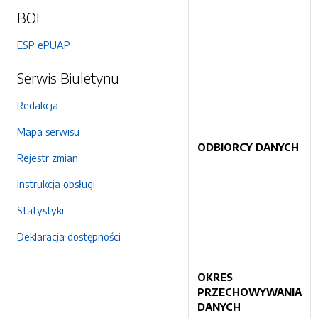
BOI
ESP ePUAP
Serwis Biuletynu
Redakcja
Mapa serwisu
ODBIORCY DANYCH
Rejestr zmian
Instrukcja obsługi
Statystyki
Deklaracja dostępności
OKRES
PRZECHOWYWANIA
DANYCH