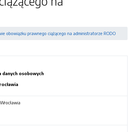
ciążącego na
awie obowiązku prawnego ciążącego na administratorze RODO
ia danych osobowych
rocławia
 Wrocławia