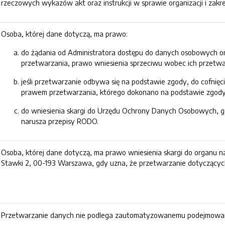
rzeczowych wykazów akt oraz instrukcji w sprawie organizacji i zak
Osoba, której dane dotyczą, ma prawo:
do żądania od Administratora dostępu do danych osobowych ora
przetwarzania, prawo wniesienia sprzeciwu wobec ich przetwa
jeśli przetwarzanie odbywa się na podstawie zgody, do cofn
prawem przetwarzania, którego dokonano na podstawie zgody p
do wniesienia skargi do Urzędu Ochrony Danych Osobowych, g
narusza przepisy RODO.
Osoba, której dane dotyczą, ma prawo wniesienia skargi do organu 
Stawki 2, 00-193 Warszawa, gdy uzna, że przetwarzanie dotyczącyc
Przetwarzanie danych nie podlega zautomatyzowanemu podejmowaniu