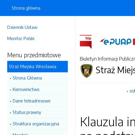
Strona główna
Dziennik Ustaw
Monitor Polski
Menu przedmiotowe
Biuletyn Informacji Publicz
Straż Miejska Wrocławia
Straż Mie
Strona Główna
Kierownictwo
os
Dane teleadresowe
Status prawny
Klauzula 
Struktura organizacyjna