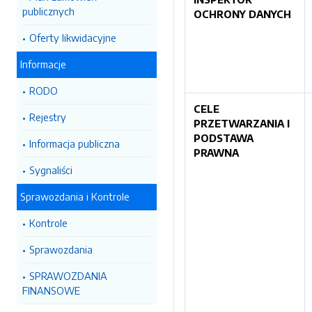
publicznych
OCHRONY
DANYCH
Oferty likwidacyjne
Informacje
RODO
CELE
Rejestry
PRZETWARZANIA I
PODSTAWA
Informacja publiczna
PRAWNA
Sygnaliści
Sprawozdania i Kontrole
Kontrole
Sprawozdania
SPRAWOZDANIA
FINANSOWE