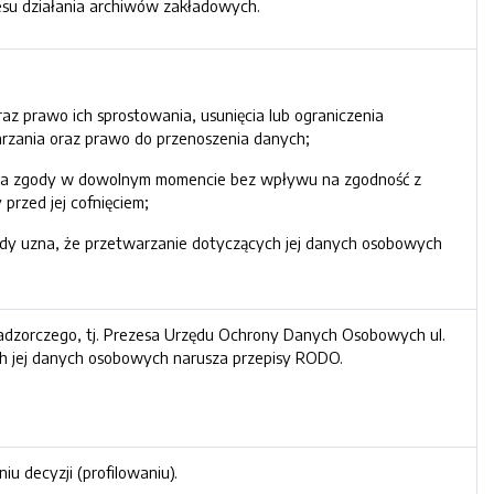
resu działania archiwów zakładowych.
z prawo ich sprostowania, usunięcia lub ograniczenia
rzania oraz prawo do przenoszenia danych;
ięcia zgody w dowolnym momencie bez wpływu na zgodność z
rzed jej cofnięciem;
dy uzna, że przetwarzanie dotyczących jej danych osobowych
nadzorczego, tj. Prezesa Urzędu Ochrony Danych Osobowych ul.
h jej danych osobowych narusza przepisy RODO.
 decyzji (profilowaniu).