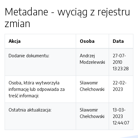
Metadane - wyciąg z rejestru
zmian
Akcja
Osoba
Data
Dodanie dokumentu:
Andrzej
27-07-
Modzelewski
2010
13:23:28
Osoba, która wytworzyła
Sławomir
22-02-
informację lub odpowiada za
Chełchowski
2023
treść informacji:
Ostatnia aktualizacja:
Sławomir
13-03-
Chełchowski
2023
12:44:07