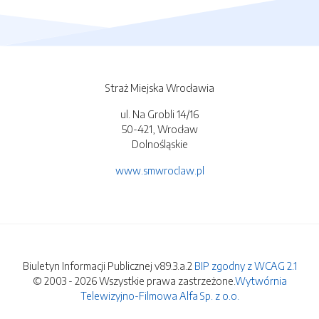
Straż Miejska Wrocławia
ul. Na Grobli 14/16
50-421, Wrocław
Dolnośląskie
www.smwroclaw.pl
Biuletyn Informacji Publicznej v89.3.a.2
BIP zgodny z WCAG 2.1
© 2003 - 2026 Wszystkie prawa zastrzeżone.
Wytwórnia
Telewizyjno-Filmowa Alfa Sp. z o.o.