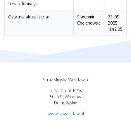
treść informacji:
Ostatnia aktualizacja:
Sławomir
23-05-
Chełchowski
2025
11:42:05
Straż Miejska Wrocławia
ul. Na Grobli 14/16
50-421, Wrocław
Dolnośląskie
www.smwroclaw.pl