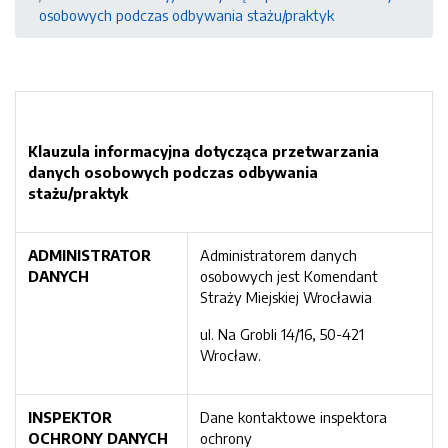
osobowych podczas odbywania stażu/praktyk
Klauzula informacyjna dotycząca przetwarzania
danych osobowych
podczas
odbywania
stażu/praktyk
ADMINISTRATOR
Administratorem danych
DANYCH
osobowych jest Komendant
Straży Miejskiej Wrocławia
ul. Na Grobli 14/16, 50-421
Wrocław.
INSPEKTOR
Dane kontaktowe inspektora
OCHRONY DANY
CH
ochrony