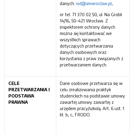
danych:
iod@smwroclaw.pl
,
nr tel. 71 370 02 50, ul. Na Grobli
14/16, 50-421 Wrocław. Z
inspektorem ochrony danych
można się kontaktować we
wszystkich sprawach
dotyczących przetwarzania
danych osobowych oraz
korzystania z praw związanych z
przetwarzaniem danych.
CELE
Dane osobowe przetwarza się w
PRZETWARZANIA I
celu zrealizowania praktyk
PODSTAWA
studenckich na podstawie umowy
PRAWNA
zawartej umowy zawartej z
urzędem pracy/szkolą. Art. 6 ust. 1
lit. b, c, f RODO.