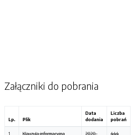
Załączniki do pobrania
Data
Liczba
Lp.
Plik
dodania
pobrań
1
Klauzula informacyjna
2020-
444