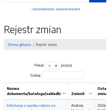
wyszukiwanie zaawansowane
Rejestr zmian
Strona główna
Rejestr zmian
Pokaż
pozycji
Szukaj:
Nazwa
Ostatn
dokumentu/katalogu/zakładki
Zmienił
zmian
Informacja o wyniku naboru na
Andrzej
2026-0