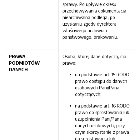
sprawy. Po upływie okresu
przechowywania dokumentacja
niearchiwalna podlega, po
uzyskaniu zgody dyrektora
właściwego archiwum
państwowego, brakowaniu.
PRAWA
Osoba, której dane dotyczą, ma
PODMIOTÓW
prawo:
DANYCH
na podstawie art. 15 RODO
prawo dostępu do danych
osobowych Pani/Pana
dotyczących;
na podstawie art. 16 RODO
prawo do sprostowania lub
uzupełnienia Pani/Pana
danych osobowych, przy
czym skorzystanie z prawa
do sprostowania lub