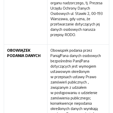
organu nadzorczego, tj. Prezesa
Urzędu Ochrony Danych
Osobowych ul. Stawki 2, 00-193
Warszawa, gdy uzna, że
przetwarzanie dotyczących jej
danych osobowych narusza
przepisy RODO.
OBOWIĄZEK
Obowiązek podania przez
PODANIA DANYCH
Panią/Pana danych osobowych
bezpośrednio Pani/Pana
dotyczących jest wymogiem
ustawowym określonym
w przepisach ustawy Prawo
zamówień publicznych ,
związanym z udziałem
w postępowaniu o udzielenie
zamówienia publicznego;
konsekwencje niepodania
określonych danych wynikają