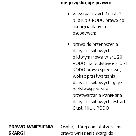
nie przysługuje prawo
:
w związku z art. 17 ust. 3 lit.
b, d lub e RODO prawo do
usunięcia danych
osobowych;
prawo do przenoszenia
danych osobowych,
o którym mowa w art. 20
RODO; na podstawie art. 21
RODO prawo sprzeciwu,
wobec przetwarzania
danych osobowych, gdyż
podstawą prawną
przetwarzania Pani/Pana
danych osobowych jest art.
6 ust. 1 lit. c RODO.
PRAWO WNIESIENIA
Osoba, której dane dotyczą, ma
SKARGI
prawo wniesienia skargi do