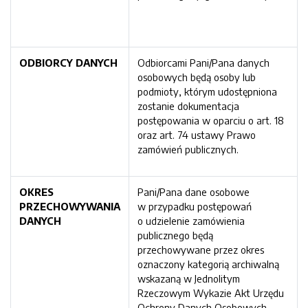
ODBIORCY DANYCH
Odbiorcami Pani/Pana danych
osobowych będą osoby lub
podmioty, którym udostępniona
zostanie dokumentacja
postępowania w oparciu o art. 18
oraz art. 74 ustawy Prawo
zamówień publicznych.
OKRES
Pani/Pana dane osobowe
PRZECHOWYWANIA
w przypadku postępowań
DANYCH
o udzielenie zamówienia
publicznego będą
przechowywane przez okres
oznaczony kategorią archiwalną
wskazaną w Jednolitym
Rzeczowym Wykazie Akt Urzędu
Ochrony Danych Osobowych,