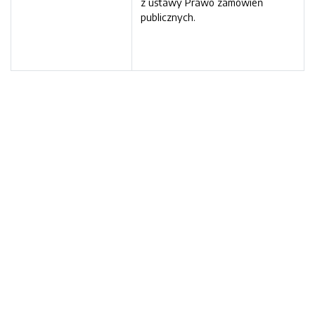
z ustawy Prawo zamówień
publicznych.