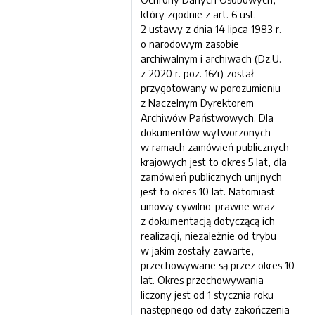
który zgodnie z art. 6 ust.
2 ustawy z dnia 14 lipca 1983 r.
o narodowym zasobie
archiwalnym i archiwach (Dz.U.
z 2020 r. poz. 164) został
przygotowany w porozumieniu
z Naczelnym Dyrektorem
Archiwów Państwowych. Dla
dokumentów wytworzonych
w ramach zamówień publicznych
krajowych jest to okres 5 lat, dla
zamówień publicznych unijnych
jest to okres 10 lat. Natomiast
umowy cywilno-prawne wraz
z dokumentacją dotyczącą ich
realizacji, niezależnie od trybu
w jakim zostały zawarte,
przechowywane są przez okres 10
lat. Okres przechowywania
liczony jest od 1 stycznia roku
następnego od daty zakończenia