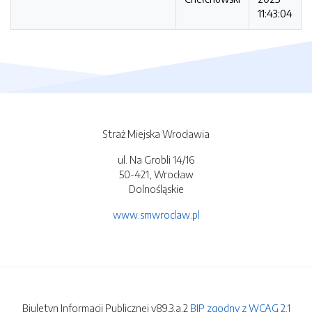
11:43:04
Straż Miejska Wrocławia
ul. Na Grobli 14/16
50-421, Wrocław
Dolnośląskie
www.smwroclaw.pl
Biuletyn Informacji Publicznej v89.3.a.2
BIP zgodny z WCAG 2.1