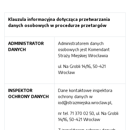
Klauzula informacyjna dotycząca
przetwarzania
danych osobowych w procedur
ze
przetargów
ADMINISTRATOR
Administratorem danych
DANYCH
osobowych jest Komendant
Straży Miejskiej Wrocławia
ul. Na Grobli 14/16, 50-421
Wrocław
INSPEKTOR
Dane kontaktowe inspektora
OCHRONY DANYCH
ochrony danych w
iod@strazmiejska.wroclaw.pl,
nr tel. 71 370 02 50, ul. Na Grobli
14/16, 50-421 Wrocław