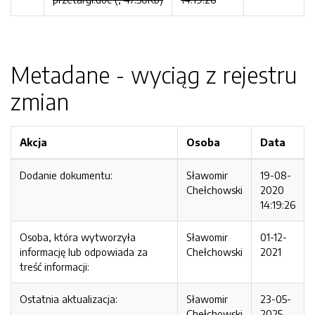
Metadane - wyciąg z rejestru
zmian
Akcja
Osoba
Data
Dodanie dokumentu:
Sławomir
19-08-
Chełchowski
2020
14:19:26
Osoba, która wytworzyła
Sławomir
01-12-
informację lub odpowiada za
Chełchowski
2021
treść informacji:
Ostatnia aktualizacja:
Sławomir
23-05-
Chełchowski
2025