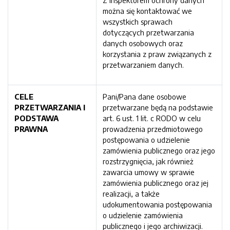
Z inspektorem ochrony danych
można się kontaktować we
wszystkich sprawach
dotyczących przetwarzania
danych osobowych oraz
korzystania z praw związanych z
przetwarzaniem danych.
CELE
Pani/Pana dane osobowe
PRZETWARZANIA I
przetwarzane będą na podstawie
PODSTAWA
art. 6 ust. 1 lit. c RODO w celu
PRAWNA
prowadzenia przedmiotowego
postępowania o udzielenie
zamówienia publicznego oraz jego
rozstrzygnięcia, jak również
zawarcia umowy w sprawie
zamówienia publicznego oraz jej
realizacji, a także
udokumentowania postępowania
o udzielenie zamówienia
publicznego i jego archiwizacji.