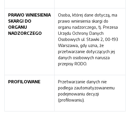
PRAWO WNIESIENIA
Osoba, której dane dotyczą, ma
SKARGI DO
prawo wniesienia skargi do
ORGANU
organu nadzorczego, tj. Prezesa
NADZORCZEGO
Urzędu Ochrony Danych
Osobowych ul. Stawki 2, 00-193
Warszawa, gdy uzna, że
przetwarzanie dotyczących jej
danych osobowych narusza
przepisy RODO.
PROFILOWANE
Przetwarzanie danych nie
podlega zautomatyzowanemu
podejmowaniu decyzji
(profilowaniu).