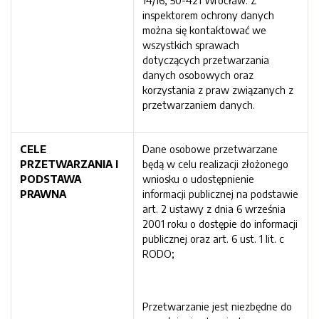
14/16, 50-421 Wrocław. Z
inspektorem ochrony danych
można się kontaktować we
wszystkich sprawach
dotyczących przetwarzania
danych osobowych oraz
korzystania z praw związanych z
przetwarzaniem danych.
CELE
Dane osobowe przetwarzane
PRZETWARZANIA I
będą w celu realizacji złożonego
PODSTAWA
wniosku o udostępnienie
PRAWNA
informacji publicznej na podstawie
art. 2 ustawy z dnia 6 września
2001 roku o dostępie do informacji
publicznej oraz art. 6 ust. 1 lit. c
RODO;
Przetwarzanie jest niezbędne do