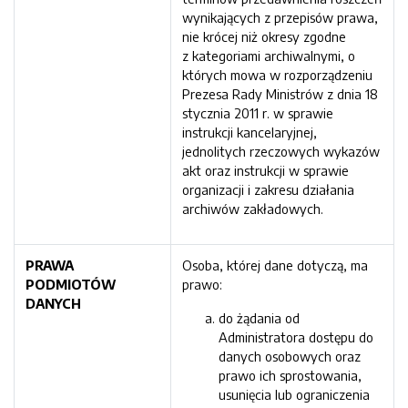
wynikających z przepisów prawa,
nie krócej niż okresy zgodne
z kategoriami archiwalnymi, o
których mowa w rozporządzeniu
Prezesa Rady Ministrów z dnia 18
stycznia 2011 r. w sprawie
instrukcji kancelaryjnej,
jednolitych rzeczowych wykazów
akt oraz instrukcji w sprawie
organizacji i zakresu działania
archiwów zakładowych.
PRAWA
Osoba, której dane dotyczą, ma
PODMIOTÓW
prawo:
DANYCH
do żądania od
Administratora dostępu do
danych osobowych oraz
prawo ich sprostowania,
usunięcia lub ograniczenia