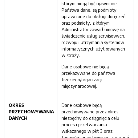
którym mogą być ujawnione
Państwa dane, są podmioty
uprawnione do obsługi doręczeń
oraz podmioty, z którymi
Administrator zawarł umowę na
świadczenie usług serwisowych,
rozwoju i utrzymania systemów
informatycznych użytkowanych
w straży.
Dane osobowe nie będą
przekazywane do państwa
trzeciego/organizacji
międzynarodowej.
OKRES
Dane osobowe będą
PRZECHOWYWANIA
przechowywane przez okres
DANYCH
niezbędny do osiągnięcia celu
procesu przetwarzania
wskazanego w pkt 3 oraz
terminów przedawnienia roszczeń