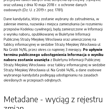
oraz ustawą z dnia 10 maja 2018 r. o ochronie danych
osobowych (Dz. U. z 2019 r. poz. 1781).
Dane kandydata, który zostanie wybrany do zatrudnienia, w
zakresie imienia, nazwiska i miejsca zamieszkania (w rozumieniu
przepisów Kodeksu cywilnego), będą zamieszczone w Informacji
o wyniku naboru, opublikowanej w Biuletynie Informacji
Publicznej Straży Miejskiej Wrocławia oraz umieszczonej na
tablicy informacyjnej w siedzibie Straży Miejskiej Wrocławia ul.
Na Grobli 14/16, przez okres co najmniej 3 miesięcy.
Po upływie
terminu publicznego udostępnienia Informacja o wyniku
naboru zostanie usunięta
z Biuletynu Informacji Publicznej
Straży Miejskiej Wrocławia oraz tablicy informacyjnej w siedzibie
Straży Miejskiej Wrocławia ul. Na Grobli 14/16, a dane osobowe
wybranego kandydata podlegają udostępnianiu na zasadach
określonych w przepisach odrębnych.
Metadane - wyciąg z rejestru
zmian